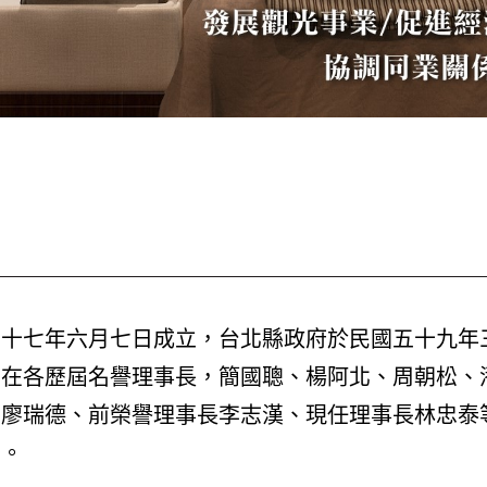
十七年六月七日成立，台北縣政府於民國五十九年
在各歷屆名譽理事長，簡國聰、楊阿北、周朝松、
廖瑞德、前榮譽理事長李志漢、現任理事長林忠泰
屆。