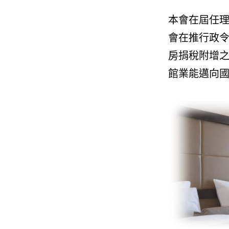
本會在屆任理
會在推行政令
房捐稅附增之
館業能邁向國