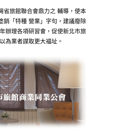
灣省旅館聯合會鼎力之 輔導，使本
塗銷「特種 營業」字句，建議廢除
 年辦理各項研習會，促使新北市旅
，以為業者謀取更大福址。