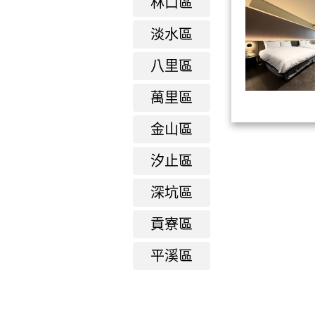
林口區
淡水區
八里區
萬里區
金山區
汐止區
深坑區
貢寮區
平溪區