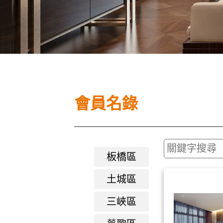
會員名錄
板橋區
土城區
三峽區