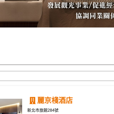
麗京棧酒店
新北市旅館284號