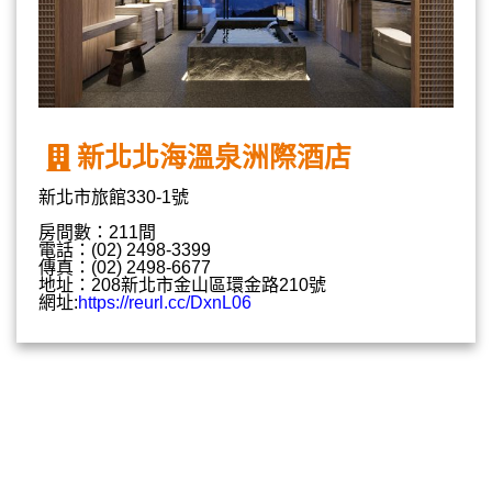
新北北海溫泉洲際酒店
新北市旅館330-1號
房間數：211間
電話：(02) 2498-3399
傳真：(02) 2498-6677
地址：208新北市金山區環金路210號
網址:
https://reurl.cc/DxnL06