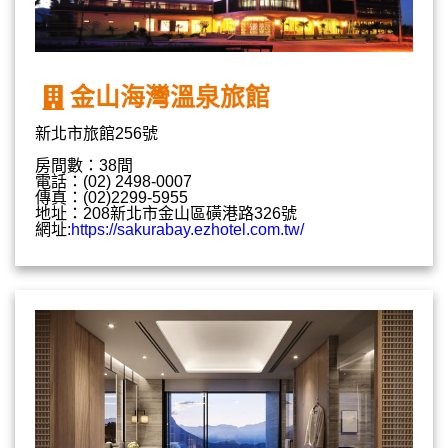
金山海灣溫泉旅館
新北市旅館256號
房間數：38間
電話：(02) 2498-0007
傳真：(02)2299-5955
地址：208新北市金山區磺港路326號
網址:
https://sakurabay.ezhotel.com.tw/