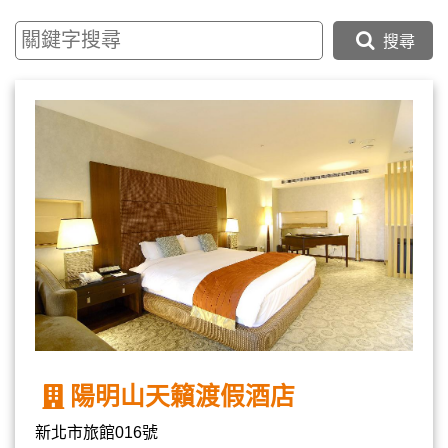
搜尋
陽明山天籟渡假酒店
新北市旅館016號