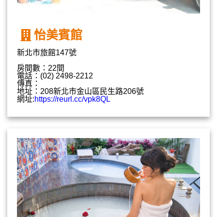
怡美賓館
新北市旅館147號
房間數：22間
電話：(02) 2498-2212
傳真：
地址：208新北市金山區民生路206號
網址:
https://reurl.cc/vpk8QL