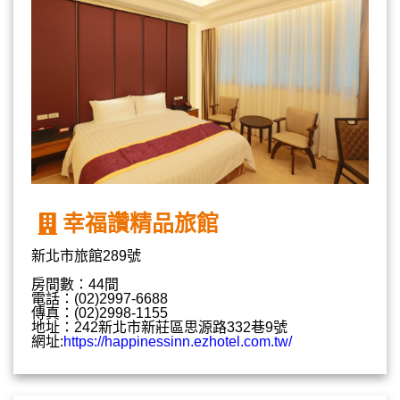
幸福讚精品旅館
新北市旅館289號
房間數：44間
電話：(02)2997-6688
傳真：(02)2998-1155
地址：242新北市新莊區思源路332巷9號
網址:
https://happinessinn.ezhotel.com.tw/