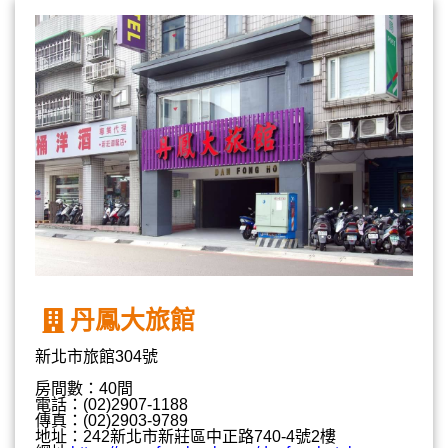
丹鳳大旅館
新北市旅館304號
房間數：40間
電話：(02)2907-1188
傳真：(02)2903-9789
地址：242新北市新莊區中正路740-4號2樓