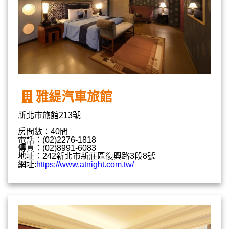
雅緹汽車旅館
新北市旅館213號
房間數：40間
電話：(02)2276-1818
傳真：(02)8991-6083
地址：242新北市新莊區復興路3段8號
網址:
https://www.atnight.com.tw/