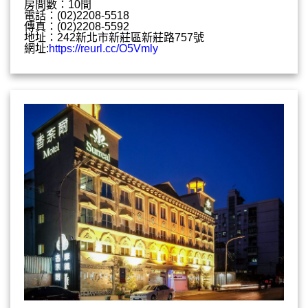
房間數：10間
電話：(02)2208-5518
傳真：(02)2208-5592
地址：242新北市新莊區新莊路757號
網址:
https://reurl.cc/O5Vmly