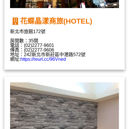
花蝶晶漾商旅(HOTEL)
新北市旅館172號
房間數：35間
電話：(02)2277-9601
傳真：(02)2277-9606
地址：242新北市新莊區中港路572號
網址:
https://reurl.cc/96Vned