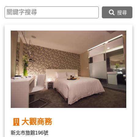
搜尋
大觀商務
新北市旅館196號