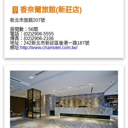
香奈爾旅館(新莊店)
新北市旅館207號
房間數：56間
電話：(02)2906-5555
傳真：(02)2906-2106
地址：242新北市新莊區後港一路187號
網址:
http://www.chamotel.com.tw/