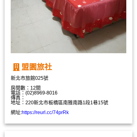
盟園旅社
新北市旅館025號
房間數：12間
電話：(02)8969-8016
傳真：
地址：220新北市板橋區南雅南路1段1巷15號
網址:
https://reurl.cc/74prRk