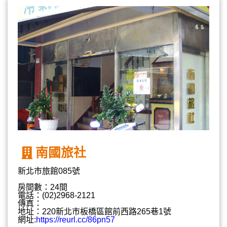
南國旅社
新北市旅館085號
房間數：24間
電話：(02)2968-2121
傳真：
地址：220新北市板橋區館前西路265巷1號
網址:
https://reurl.cc/86pn57