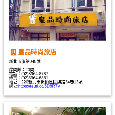
皇品時尚旅店
新北市旅館048號
房間數：20間
電話：(02)8964-8787
傳真：(02)8964-6881
地址：220新北市板橋區民族路34巷13號
網址:
https://reurl.cc/5D8R7V