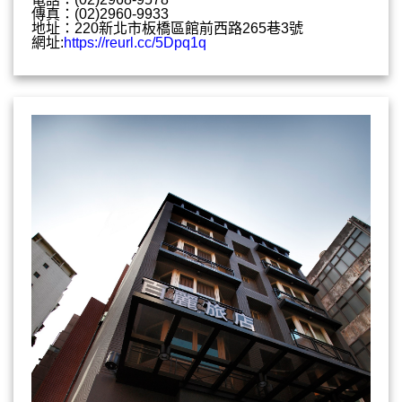
傳真：(02)2960-9933
地址：220新北市板橋區館前西路265巷3號
網址:
https://reurl.cc/5Dpq1q