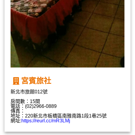
宮賓旅社
新北市旅館012號
房間數：15間
電話：(02)2966-0889
傳真：
地址：220新北市板橋區南雅南路1段1巷25號
網址:
https://reurl.cc/mR3LMj