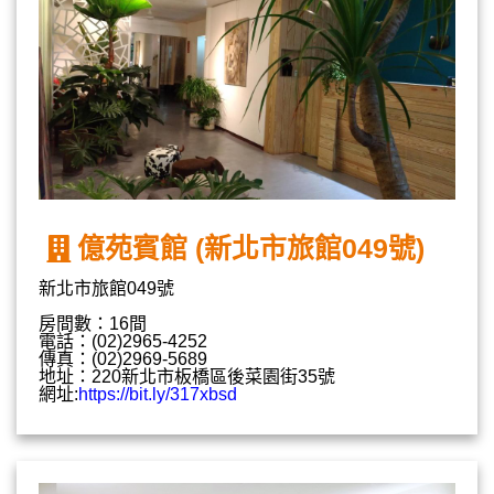
億苑賓館 (新北市旅館049號)
新北市旅館049號
房間數：16間
電話：(02)2965-4252
傳真：(02)2969-5689
地址：220新北市板橋區後菜園街35號
網址:
https://bit.ly/317xbsd