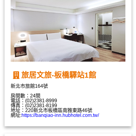
旅居文旅-板橋驛站1館
新北市旅館164號
房間數：24間
電話：(02)2381-8999
傳真：(02)2381-8199
地址：220新北市板橋區南雅東路46號
網址:
https://banqiao-inn.hubhotel.com.tw/