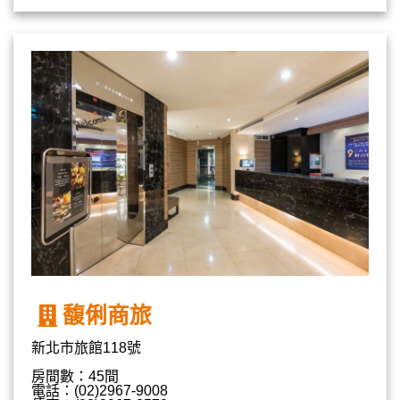
馥俐商旅
新北市旅館118號
房間數：45間
電話：(02)2967-9008