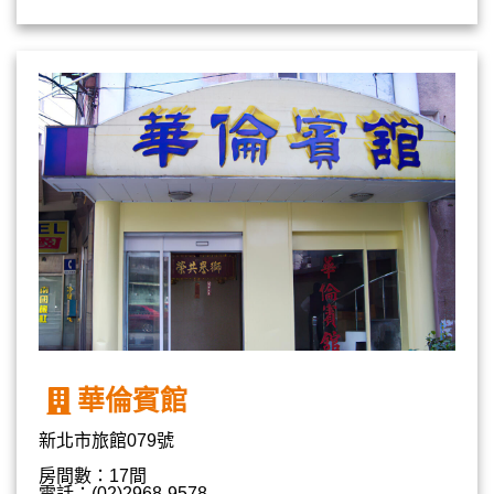
華倫賓館
新北市旅館079號
房間數：17間
電話：(02)2968-9578