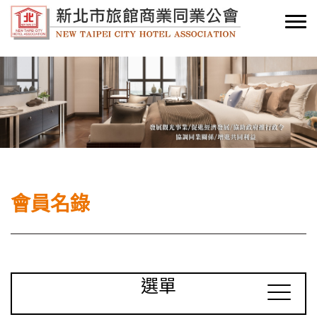
會員名錄
選單