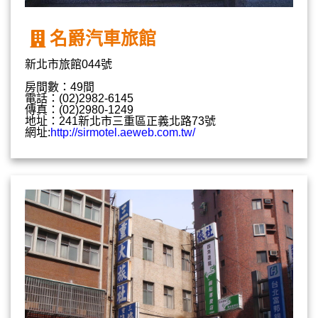
名爵汽車旅館
新北市旅館044號
房間數：49間
電話：(02)2982-6145
傳真：(02)2980-1249
地址：241新北市三重區正義北路73號
網址:
http://sirmotel.aeweb.com.tw/