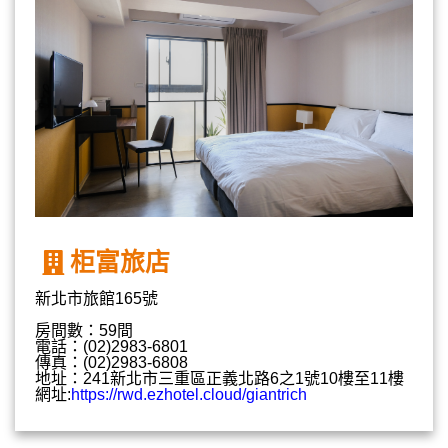
柜富旅店
新北市旅館165號
房間數：59間
電話：(02)2983-6801
傳真：(02)2983-6808
地址：241新北市三重區正義北路6之1號10樓至11樓
網址:
https://rwd.ezhotel.cloud/giantrich