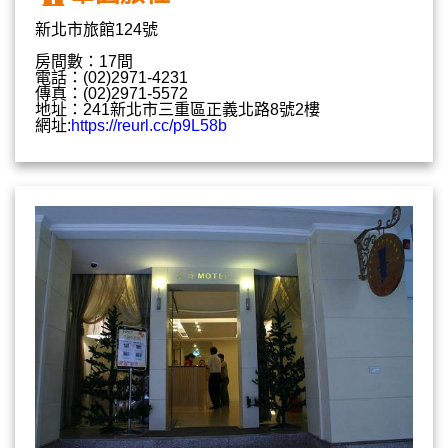
新北市旅館124號
房間數：17間
電話：(02)2971-4231
傳真：(02)2971-5572
地址：241新北市三重區正義北路8號2樓
網址:
https://reurl.cc/p9L58b