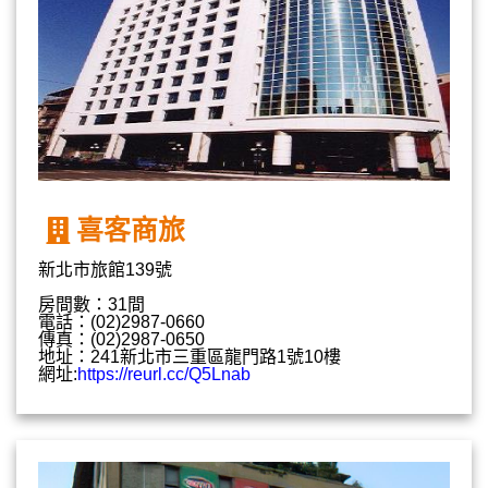
喜客商旅
新北市旅館139號
房間數：31間
電話：(02)2987-0660
傳真：(02)2987-0650
地址：241新北市三重區龍門路1號10樓
網址:
https://reurl.cc/Q5Lnab