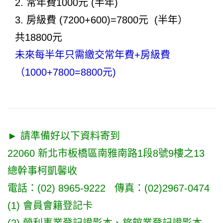
2. 常年費1000元 (半年)
3. 房級費 (7200+600)=7800元 (半年）
共18800元
未來每半年只需繳交常年費+房級費
（1000+7800=8800元)
► 請準備好以下資料寄到
22060 新北市板橋區南雅南路1段8號9樓之13
總幹事柯凱馨收
電話：(02) 8965-9222 傳真：(02)2967-0474
(1) 會員會籍登記卡
(2) 營利事業登記證影本、旅館業登記證影本