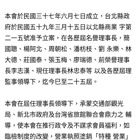
本會於民國三十七年六月七日成立，台北縣政
府於民國五十九年三月十五日以北縣商業 字第
二一五號准予立案，在各歷屆名譽理事長，簡
國聰、楊阿北、周朝松、潘枋枝、劉 永樂、林
大德、莊國泰、張玉梅、廖瑞德、前榮譽理事
長李志漢、現任理事長林忠泰等 以及各歷屆理
監事領導下，迄今巳至二十五屆。
本會在屆任理事長領導下，承蒙交通部觀光
局、新北市政府及台灣省旅館聯合會鼎力之 輔
導，使本會在推行政令及不謀求會員福利，如
臨檢制度的改變，營業執照塗銷「特種 營業」