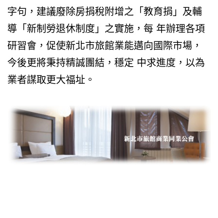
字句，建議廢除房捐稅附增之「教育捐」及輔
導「新制勞退休制度」之實施，每 年辦理各項
研習會，促使新北市旅館業能邁向國際市場，
今後更將秉持精誠團結，穩定 中求進度，以為
業者謀取更大福址。