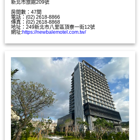
新北市旅館209號
房間數：47間
電話：(02) 2618-8866
傳真：(02) 2618-8868
地址：249新北市八里區頂寮一街12號
網址:
https://newbalemotel.com.tw/