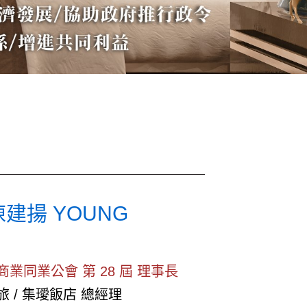
建揚 YOUNG
業同業公會 第 28 屆 理事長
旅 / 集璦飯店 總經理