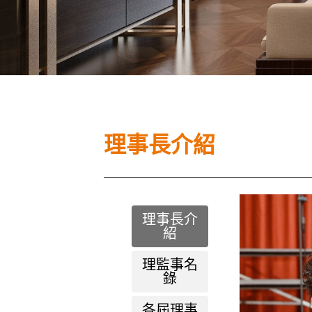
理事長介紹
理事長介
紹
理監事名
錄
各屆理事