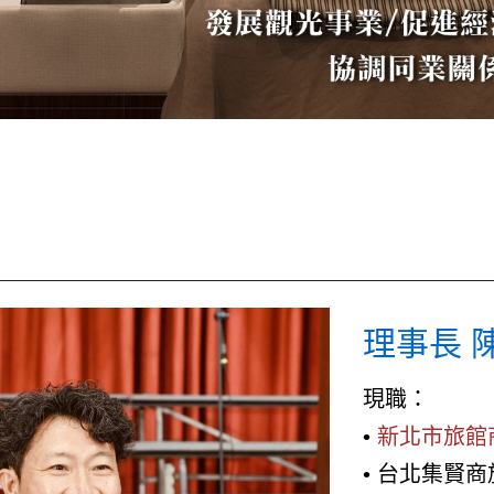
理事長 陳
現職：
•
新北市旅館商
• 台北集賢商