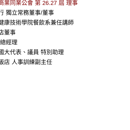
業同業公會 第 26.27 屆 理事
行 獨立常務董事/董事
暨健康技術學院餐飲系兼任講師
飯店董事
副總經理
及國大代表、議員 特別助理
大飯店 人事訓練副主任