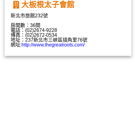
大板根太子會館
新北市旅館232號
房間數：36間
電話：(02)2674-9228
傳真：(02)2672-0534
地址：237新北市三峽區插角里76號
網址:
http://www.thegreatroots.com/