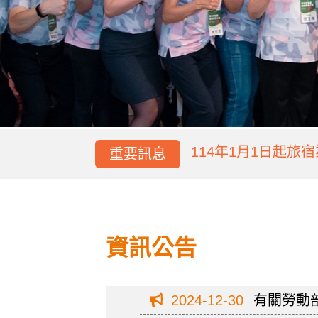
114年1月1日起旅宿
114年1月1日起旅宿
重要訊息
資訊公告
2024-12-30
有關勞動
主在國內