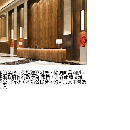
旅館業務，促進經濟發展，協調同業關係，
協助政府推行政令為 宗旨。凡在組織區域
之公司行號，不論公民營，均可加入本會為
加入