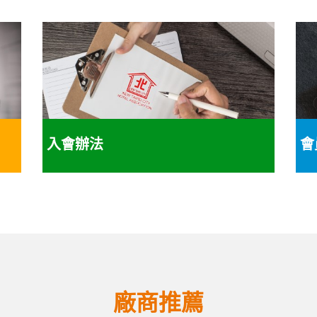
入會辦法
會
廠商推薦