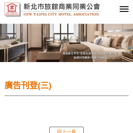
廣告刊登(三)
回上一頁