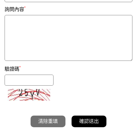
*
詢問內容
*
驗證碼
清除重填
確認送出