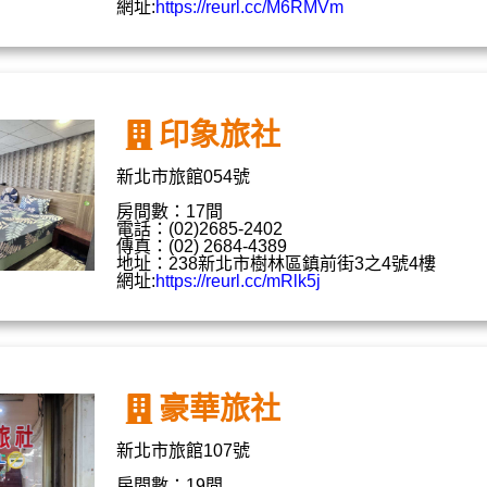
網址:
https://reurl.cc/M6RMVm
印象旅社
新北市旅館054號
房間數：17間
電話：(02)2685-2402
傳真：(02) 2684-4389
地址：238新北市樹林區鎮前街3之4號4樓
網址:
https://reurl.cc/mRlk5j
豪華旅社
新北市旅館107號
房間數：19間