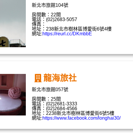
新北市旅館104號
房間數：22間
電話：(02)2683-5057
傳真：
地址：238新北市樹林區博愛街6號4樓
網址:
https://reurl.cc/DKmbbE
龍海旅社
新北市旅館057號
房間數：25間
電話：(02)2681-3333
傳真：(02)2684-4566
地址：2238新北市樹林區博愛街6號5樓
網址:
https://www.facebook.com/longhai30/