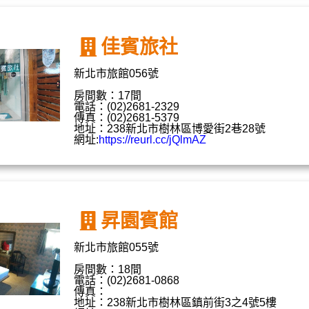
佳賓旅社
新北市旅館056號
房間數：17間
電話：(02)2681-2329
傳真：(02)2681-5379
地址：238新北市樹林區博愛街2巷28號
網址:
https://reurl.cc/jQlmAZ
昇園賓館
新北市旅館055號
房間數：18間
電話：(02)2681-0868
傳真：
地址：238新北市樹林區鎮前街3之4號5樓