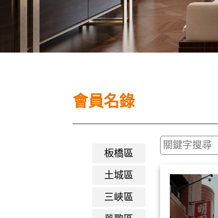
會員名錄
板橋區
土城區
三峽區