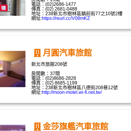
電話：(02)2686-1477
傳真：(02) 2681-0488
地址：238新北市樹林區鎮前街77之10號2樓
網址:
https://reurl.cc/V08mKZ
月圓汽車旅館
新北市旅館208號
房間數：37間
電話：(02)8686-2828
傳真：(02) 8685-1199
地址：238新北市樹林區八德街208巷12號
網址:
http://moon-motel.wi-fi.net.tw/
金莎旗艦汽車旅館