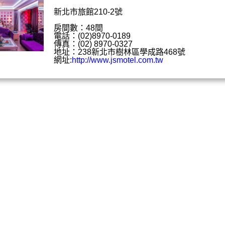
新北市旅館210-2號
房間數：48間
電話：(02)8970-0189
傳真：(02) 8970-0327
地址：238新北市樹林區學成路468號
網址:
http://www.jsmotel.com.tw