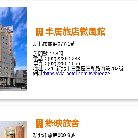
丰居旅店微風館
新北市旅館077-1號
房間數：98間
電話：(02)2286-2288
傳真：(02)2286-5656
地址：241新北市三重區三和路四段282號
網址:
https://via-hotel.com.tw/breeze
綠映旅舍
新北市旅館009-9號