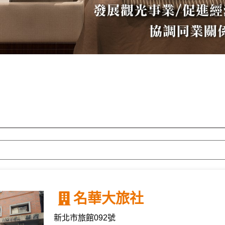
名華大旅社
新北市旅館092號