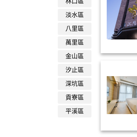
林口區
淡水區
八里區
萬里區
金山區
汐止區
深坑區
貢寮區
平溪區