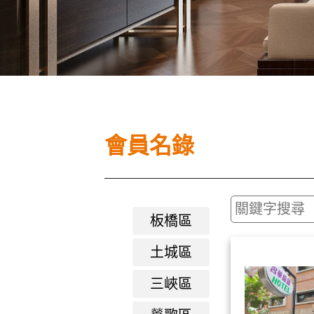
會員名錄
板橋區
土城區
三峽區