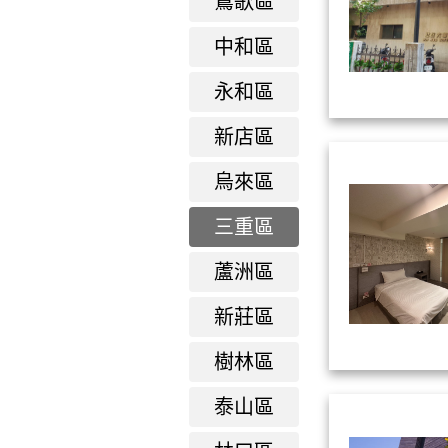
鶑歌區
中和區
永和區
新店區
烏來區
三重區
蘆洲區
新莊區
樹林區
泰山區