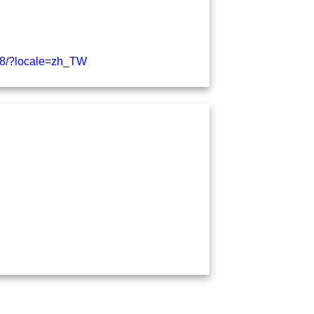
68/?locale=zh_TW