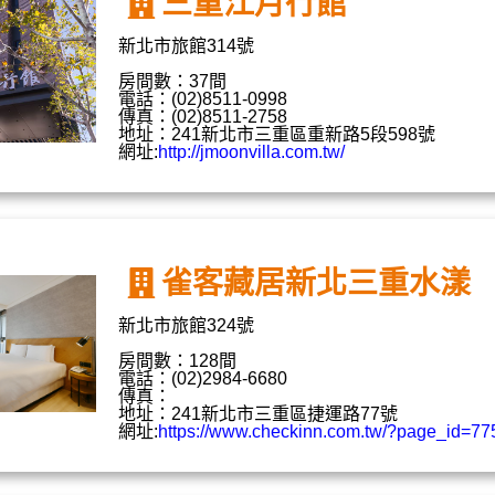
三重江月行館
新北市旅館314號
房間數：37間
電話：(02)8511-0998
傳真：(02)8511-2758
地址：241新北市三重區重新路5段598號
網址:
http://jmoonvilla.com.tw/
雀客藏居新北三重水漾
新北市旅館324號
房間數：128間
電話：(02)2984-6680
傳真：
地址：241新北市三重區捷運路77號
網址:
https://www.checkinn.com.tw/?page_id=77