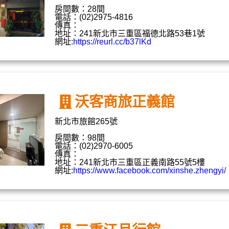
房間數：28間
電話：(02)2975-4816
傳真：
地址：241新北市三重區福德北路53巷1號
網址:
https://reurl.cc/b37lKd
沃客商旅正義館
新北市旅館265號
房間數：98間
電話：(02)2970-6005
傳真：
地址：241新北市三重區正義南路55號5樓
網址:
https://www.facebook.com/xinshe.zhengyi/